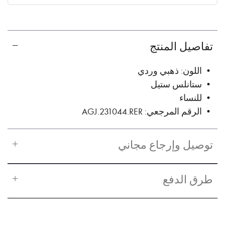
✓ No interest ✓ No hidden fees
تفاصيل المنتج
• اللون: ذهبي وردي
• ستانلس ستيل
• للنساء
• الرقم المرجعي: AGJ.231044.RER
توصيل وإرجاع مجاني
طرق الدفع