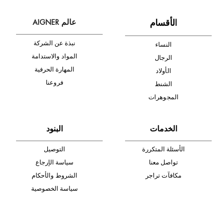
أدخل بريدك الإلكتروني الآن وكن أول من تصله نشرة أخبار AIGNER لأحدث
المنتجات والتخفيضات.
الإشتراك
ا
لأقسام
عالم AIGNER
نبذة عن الشركة
النساء
المواد والاستدامة
الرجال
المهارة الحرفية
الأولاد
فروعنا
الشنط