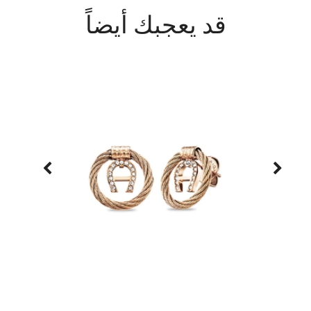
قد يعجبك أيضاً