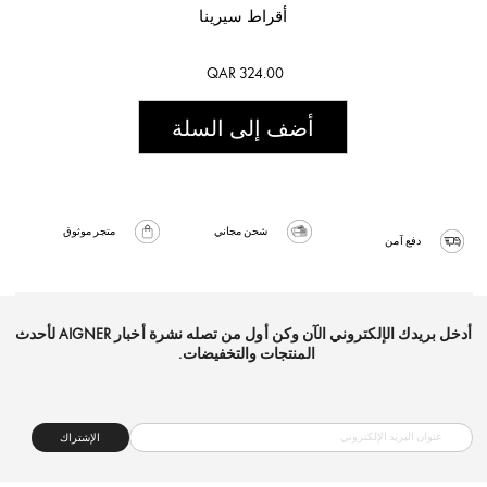
أقراط سيرينا
QAR 324.00
أضف إلى السلة
شحن مجاني
متجر موثوق
دفع آمن