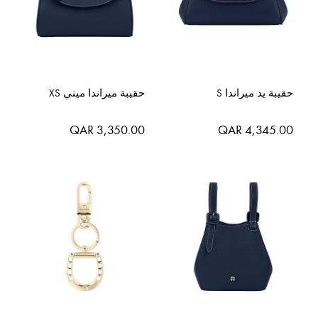
حقيبة يد ميراندا S
حقيبة ميراندا ميني XS
QAR 3,350.00
QAR 4,345.00