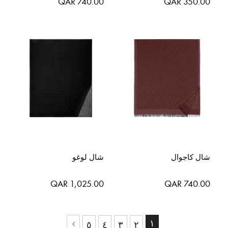
QAR 740.00
QAR 350.00
شال كاجوال
شال لوغو
QAR 1,025.00
QAR 740.00
حقيبة
حاليا انت تقرأ الصفحة
١
حقيبة
حقيبة
حقيبة
حقيبة
٥
٤
٣
٢