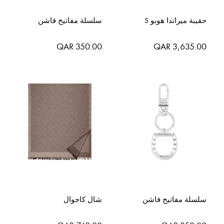
حقيبة ميراندا هوبو S
سلسلة مفاتيح فاشن
QAR 350.00
QAR 3,635.00
سلسلة مفاتيح فاشن
شال كاجوال