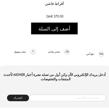
أقراط فاشن
QAR 370.00
أضف إلى السلة
شحن مجاني
متجر موثوق
دفع آمن