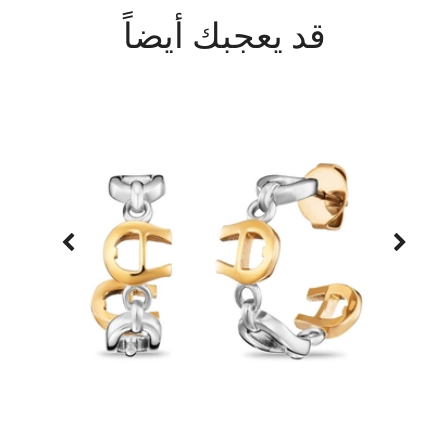
قد يعجبك أيضاً