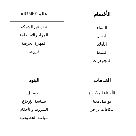
أدخل بريدك الإلكتروني الآن وكن أول من تصله نشرة أخبار AIGNER لأحدث
المنتجات والتخفيضات.
الإشتراك
ا
لأقسام
عالم AIGNER
نبذة عن الشركة
النساء
المواد والاستدامة
الرجال
المهارة الحرفية
الأولاد
فروعنا
الشنط