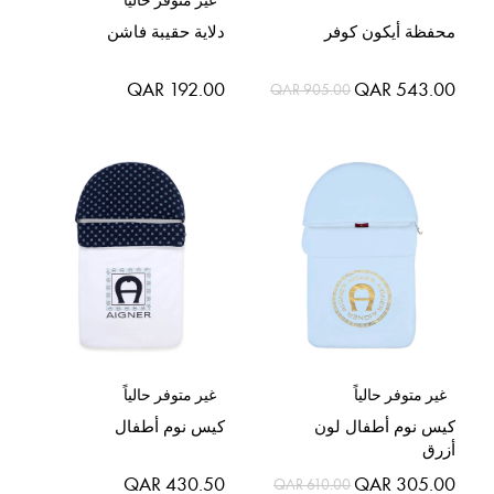
غير متوفر حالياً
محفظة أيكون كوفر
دلاية حقيبة فاشن
السعر
QAR 192.00
QAR 543.00
QAR 905.00
الخاص
غير متوفر حالياً
غير متوفر حالياً
كيس نوم أطفال لون
كيس نوم أطفال
أزرق
السعر
QAR 430.50
QAR 305.00
QAR 610.00