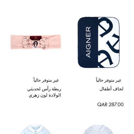
الخاص
غير متوفر حالياً
غير متوفر حالياً
لحاف أطفال
ربطة رأس لحديثي
الولادة لون زهري
QAR 287.00