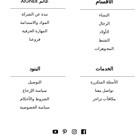
شحن مجاني
متجر موثوق
دفع آمن
أدخل بريدك الإلكتروني الآن وكن أول من تصله نشرة أخبار AIGNER لأحدث
المنتجات والتخفيضات.
الإشتراك
ا
لأقسام
عالم AIGNER