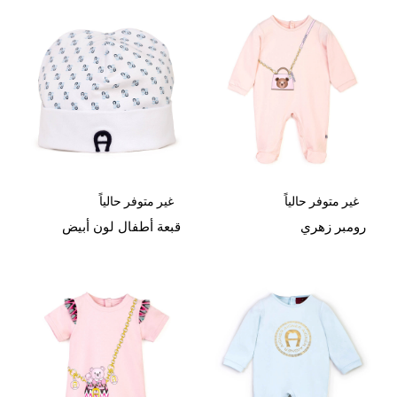
غير متوفر حالياً
غير متوفر حالياً
رومبر زهري
قبعة أطفال لون أبيض