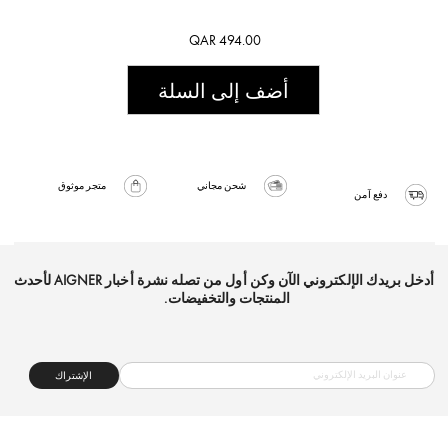
QAR 494.00
أضف إلى السلة
شحن مجاني
متجر موثوق
دفع آمن