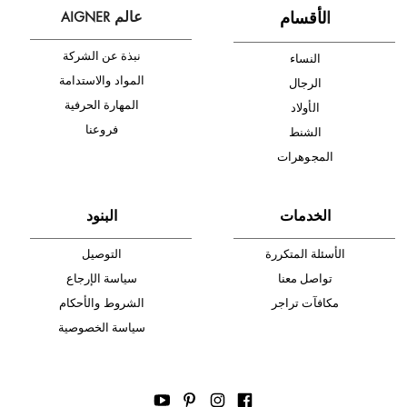
أدخل بريدك الإلكتروني الآن وكن أول من تصله نشرة أخبار AIGNER لأحدث
المنتجات والتخفيضات.
الإشتراك
ا
لأقسام
عالم AIGNER
نبذة عن الشركة
النساء
المواد والاستدامة
الرجال
المهارة الحرفية
الأولاد
فروعنا
الشنط
المجوهرات