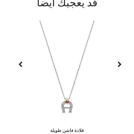
قد يعجبك أيضاً
قلادة فاشن طويلة