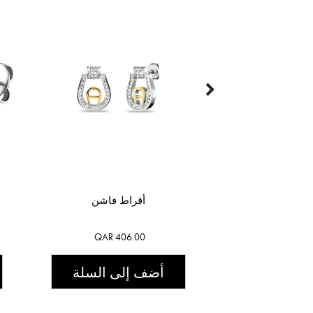
أقراط فاشن
QAR 406.00
أضف إلى السلة