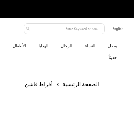
دولة قطر
لنساء
الرجال
الهدايا
الأطفال
الصفحة الرئيسية
أقراط فاشن
انتقل
إلى
النهاية
معرض
الصور