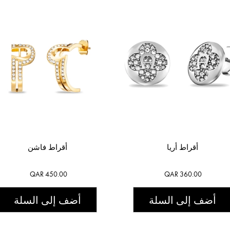
أقراط أريا
أقراط فاشن
QAR 450.00
QAR 360.00
أضف إلى السلة
أضف إلى السلة