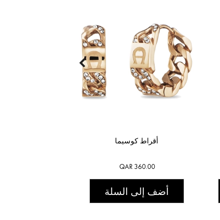
أقراط كوسيما
QAR 360.00
أضف إلى السلة