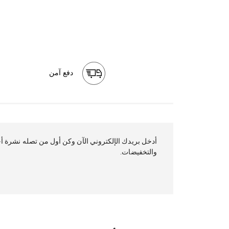
دفع آمن