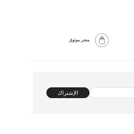
متجر موثوق