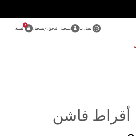
0
المنتج
اتصل بنا
تسجيل الدخول/تسجيل
السلة
أقراط فاشن