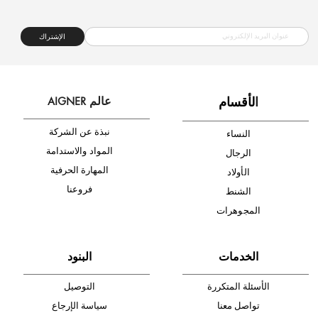
شحن مجاني
متجر موثوق
دفع آمن
أدخل بريدك الإلكتروني الآن وكن أول من تصله نشرة أخبار AIGNER لأحدث
المنتجات والتخفيضات.
الإشتراك
ا
لأقسام
عالم AIGNER