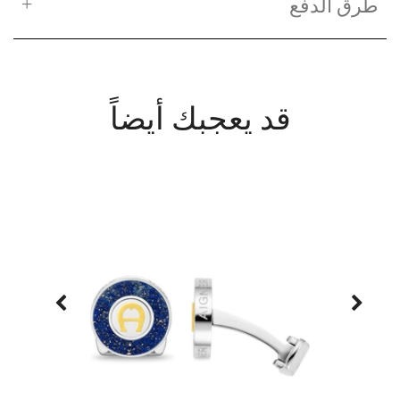
طرق الدفع
قد يعجبك أيضاً