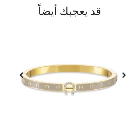
قد يعجبك أيضاً