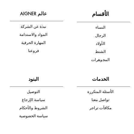
أدخل بريدك الإلكتروني الآن وكن أول من تصله نشرة أخبار AIGNER لأحدث
المنتجات والتخفيضات.
الإشتراك
ا
لأقسام
عالم AIGNER
نبذة عن الشركة
النساء
المواد والاستدامة
الرجال
المهارة الحرفية
الأولاد
فروعنا
الشنط