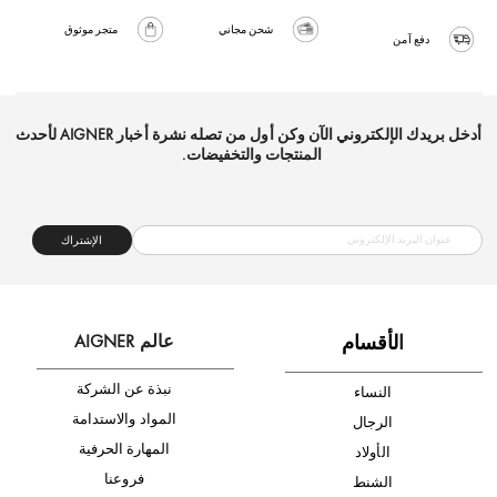
شحن مجاني
متجر موثوق
دفع آمن