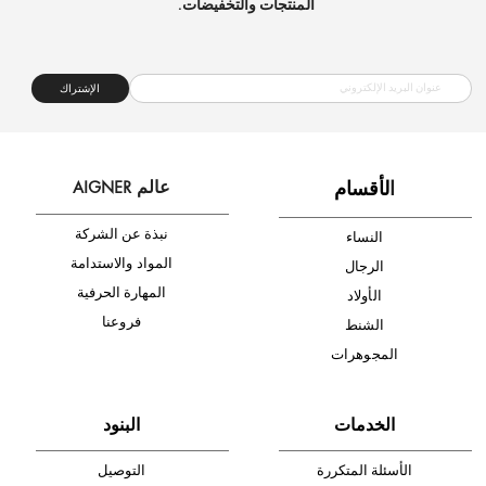
أدخل بريدك الإلكتروني الآن وكن أول من تصله نشرة أخبار AIGNER لأحدث
المنتجات والتخفيضات.
الإشتراك
ا
لأقسام
عالم AIGNER
نبذة عن الشركة
النساء
المواد والاستدامة
الرجال
المهارة الحرفية
الأولاد
فروعنا
الشنط
المجوهرات