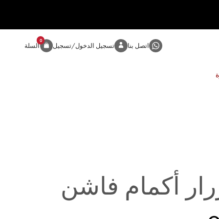
0
المنتج
اتصل بنا
تسجيل الدخول/تسجيل
السلة
رار أكمام فاشن