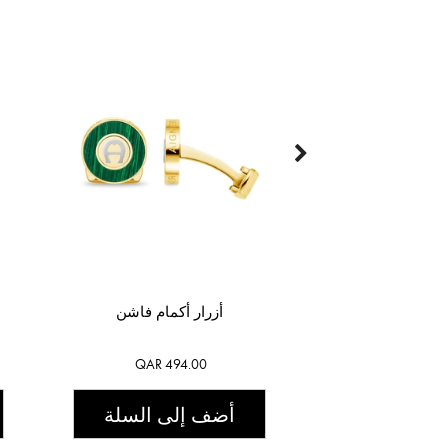
أزرار أكمام فاشن
QAR 494.00
أضف إلى السلة