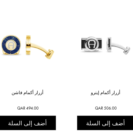
أزرار أكمام إيترو
أزرار أكمام فاشن
QAR 494.00
QAR 506.00
أضف إلى السلة
أضف إلى السلة