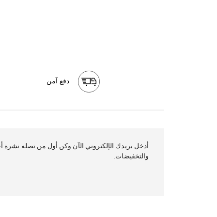
دفع آمن