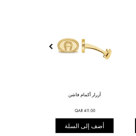
أزرار أكمام فاشن
QAR 411.00
أضف إلى السلة