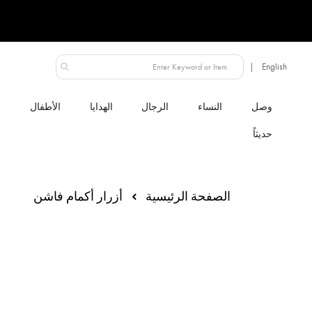
دولة قطر
لنساء
الرجال
الهدايا
الأطفال
الصفحة الرئيسية
أزرار أكمام فاشن
انتقل
إلى
النهاية
معرض
الصور