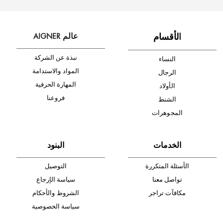
شحن مجاني
متجر موثوق
دفع آمن
أدخل بريدك الإلكتروني الآن وكن أول من تصله نشرة أخبار AIGNER لأحدث
المنتجات والتخفيضات.
الإشتراك
ا
لأقسام
عالم AIGNER
نبذة عن الشركة
النساء
المواد والاستدامة
الرجال
المهارة الحرفية
الأولاد