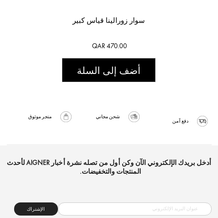
سوار زورالينا قياس كبير
QAR 470.00
أضف إلى السلة