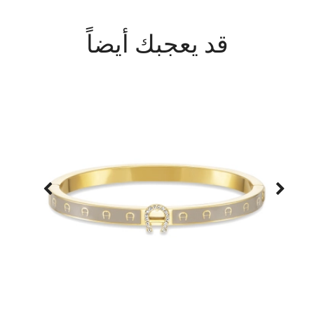
قد يعجبك أيضاً