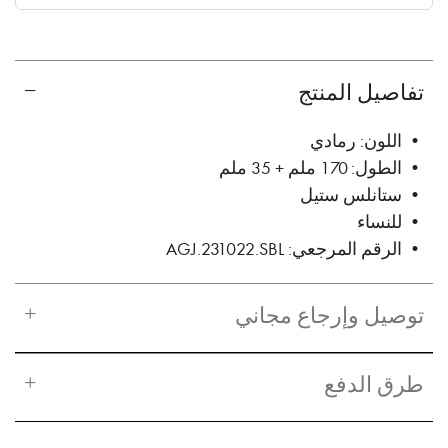
✓ No interest ✓ No hidden fees
تفاصيل المنتج
• اللون: رمادي
• الطول: 170 ملم + 35 ملم
• ستانلس ستيل
• للنساء
• الرقم المرجعي: AGJ.231022.SBL
توصيل وإرجاع مجاني
طرق الدفع