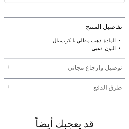
✓ No interest ✓ No hidden fees
تفاصيل المنتج
• المادة: ذهب مطلي بالكريستال
• اللون: ذهبي
توصيل وإرجاع مجاني
طرق الدفع
قد يعجبك أيضاً