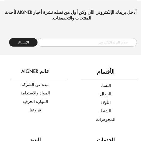
شحن مجاني
متجر موثوق
دفع آمن
أدخل بريدك الإلكتروني الآن وكن أول من تصله نشرة أخبار AIGNER لأحدث
المنتجات والتخفيضات.
الإشتراك