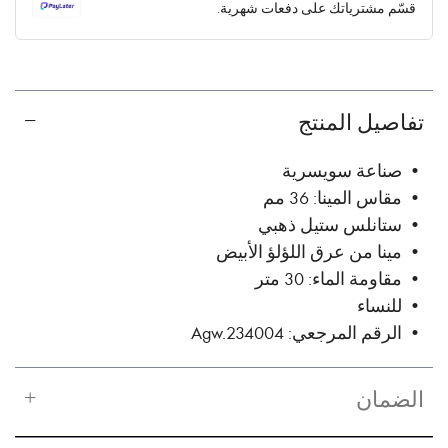
قسّم مشترياتك على دفعات شهرية.
✓ No interest ✓ No hidden fees
تفاصيل المنتج
• صناعة سويسرية
• مقاس المينا: 36 مم
• ستانلس ستيل ذهبي
• مينا من عرق اللؤلؤ الأبيض
• مقاومة الماء: 30 متر
• للنساء
• الرقم المرجعي: Agw.234004
الضمان