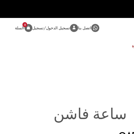
0
المنتج
اتصل بنا
تسجيل الدخول/تسجيل
السلة
ساعة فاشن