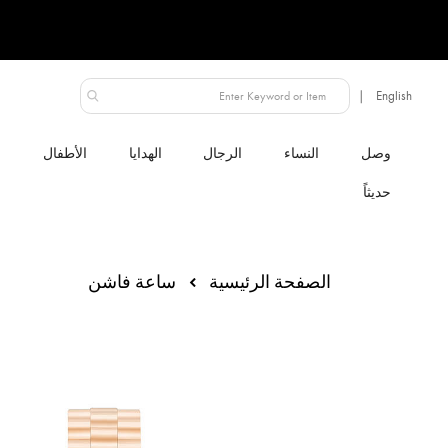
دولة قطر
لنساء
الرجال
الهدايا
الأطفال
الصفحة الرئيسية
ساعة فاشن
انتقل
إلى
النهاية
معرض
الصور