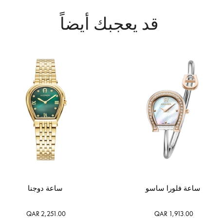
قد يعجبك أيضاً
ساعة فلورا ساسو
ساعة دوجنا
QAR 2,251.00
QAR 1,913.00