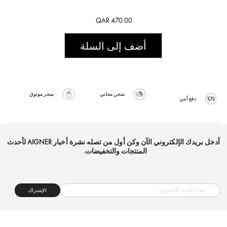
QAR 470.00
أضف إلى السلة
شحن مجاني
متجر موثوق
دفع آمن