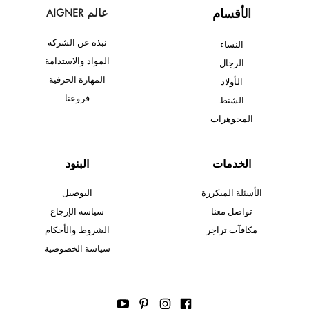
أدخل بريدك الإلكتروني الآن وكن أول من تصله نشرة أخبار AIGNER لأحدث
المنتجات والتخفيضات.
الإشتراك
ا
لأقسام
عالم AIGNER
نبذة عن الشركة
النساء
المواد والاستدامة
الرجال
المهارة الحرفية
الأولاد
فروعنا
الشنط
المجوهرات