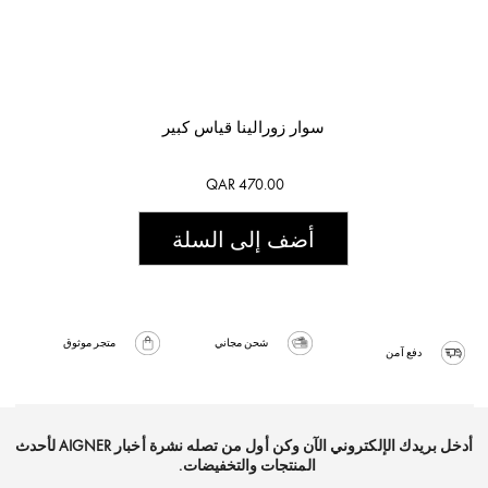
سوار زورالينا قياس كبير
QAR 470.00
أضف إلى السلة