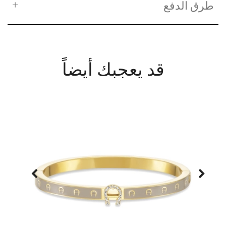
طرق الدفع
قد يعجبك أيضاً