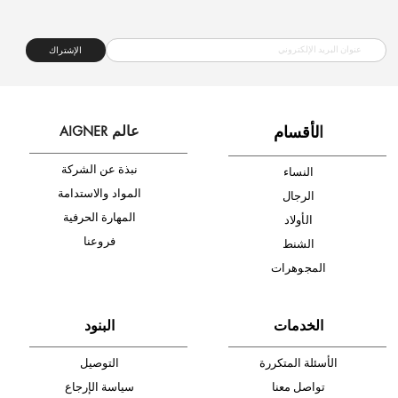
شحن مجاني
متجر موثوق
دفع آمن
أدخل بريدك الإلكتروني الآن وكن أول من تصله نشرة أخبار AIGNER لأحدث
المنتجات والتخفيضات.
الإشتراك
ا
لأقسام
عالم AIGNER