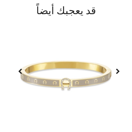
قد يعجبك أيضاً