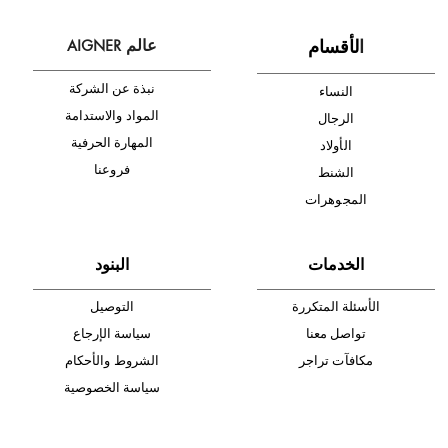
أدخل بريدك الإلكتروني الآن وكن أول من تصله نشرة أخبار AIGNER لأحدث
المنتجات والتخفيضات.
الإشتراك
ا
لأقسام
عالم AIGNER
نبذة عن الشركة
النساء
المواد والاستدامة
الرجال
المهارة الحرفية
الأولاد
فروعنا
الشنط